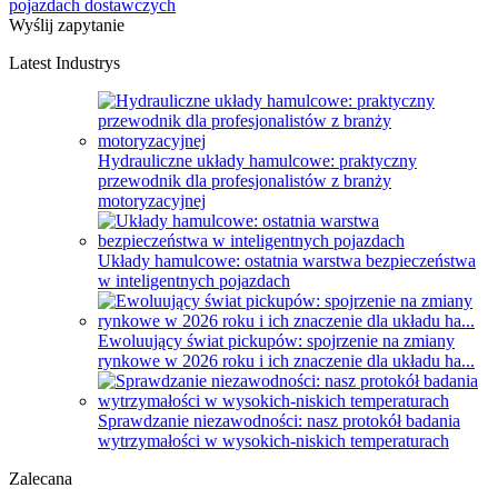
pojazdach dostawczych
Wyślij zapytanie
Latest Industrys
Hydrauliczne układy hamulcowe: praktyczny
przewodnik dla profesjonalistów z branży
motoryzacyjnej
Układy hamulcowe: ostatnia warstwa bezpieczeństwa
w inteligentnych pojazdach
Ewoluujący świat pickupów: spojrzenie na zmiany
rynkowe w 2026 roku i ich znaczenie dla układu ha...
Sprawdzanie niezawodności: nasz protokół badania
wytrzymałości w wysokich-niskich temperaturach
Zalecana