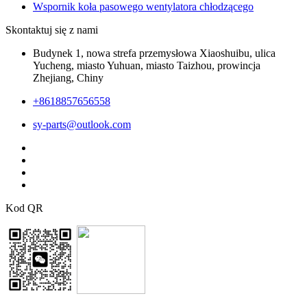
Wspornik koła pasowego wentylatora chłodzącego
Skontaktuj się z nami
Budynek 1, nowa strefa przemysłowa Xiaoshuibu, ulica
Yucheng, miasto Yuhuan, miasto Taizhou, prowincja
Zhejiang, Chiny
+8618857656558
sy-parts@outlook.com
Kod QR