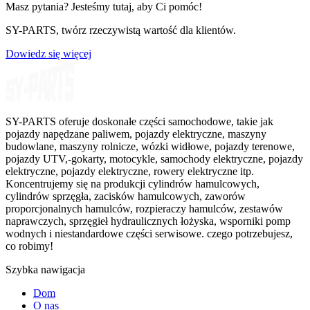
Masz pytania? Jesteśmy tutaj, aby Ci pomóc!
SY-PARTS, twórz rzeczywistą wartość dla klientów.
Dowiedz się więcej
SY-PARTS oferuje doskonałe części samochodowe, takie jak
pojazdy napędzane paliwem, pojazdy elektryczne, maszyny
budowlane, maszyny rolnicze, wózki widłowe, pojazdy terenowe,
pojazdy UTV,-gokarty, motocykle, samochody elektryczne, pojazdy
elektryczne, pojazdy elektryczne, rowery elektryczne itp.
Koncentrujemy się na produkcji cylindrów hamulcowych,
cylindrów sprzęgła, zacisków hamulcowych, zaworów
proporcjonalnych hamulców, rozpieraczy hamulców, zestawów
naprawczych, sprzęgieł hydraulicznych łożyska, wsporniki pomp
wodnych i niestandardowe części serwisowe. czego potrzebujesz,
co robimy!
Szybka nawigacja
Dom
O nas