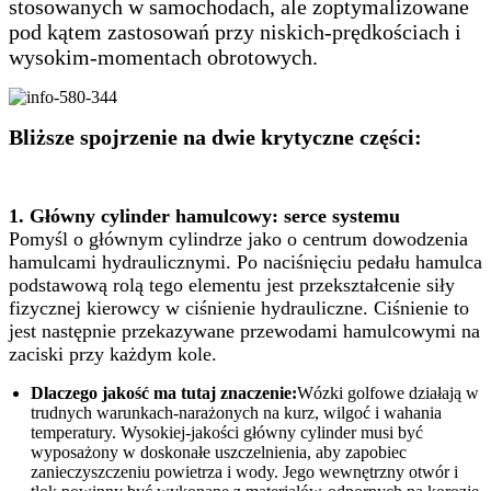
stosowanych w samochodach, ale zoptymalizowane
pod kątem zastosowań przy niskich-prędkościach i
wysokim-momentach obrotowych.
Bliższe spojrzenie na dwie krytyczne części:
1. Główny cylinder hamulcowy: serce systemu
Pomyśl o głównym cylindrze jako o centrum dowodzenia
hamulcami hydraulicznymi. Po naciśnięciu pedału hamulca
podstawową rolą tego elementu jest przekształcenie siły
fizycznej kierowcy w ciśnienie hydrauliczne. Ciśnienie to
jest następnie przekazywane przewodami hamulcowymi na
zaciski przy każdym kole.
Dlaczego jakość ma tutaj znaczenie:
Wózki golfowe działają w
trudnych warunkach-narażonych na kurz, wilgoć i wahania
temperatury. Wysokiej-jakości główny cylinder musi być
wyposażony w doskonałe uszczelnienia, aby zapobiec
zanieczyszczeniu powietrza i wody. Jego wewnętrzny otwór i