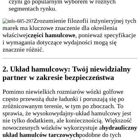
czyni go popularnym wyborem w różnych
segmentach rynku.
Zrozumienie filozofii inżynieryjnej tych
marek ma kluczowe znaczenie dla określenia
właściwej
części hamulcowe
, ponieważ specyfikacje
i wymagania dotyczące wydajności mogą się
znacznie różnić.
2. Układ hamulcowy: Twój niewidzialny
partner w zakresie bezpieczeństwa
Pomimo niewielkich rozmiarów wózki golfowe
często przewożą duże ładunki i poruszają się po
zróżnicowanym terenie, w tym po zboczach. To
sprawia, że ​​wysokowydajny-układ hamulcowy jest
nie tylko dodatkiem, ale koniecznością. Większość
nowoczesnych wózków wykorzystuje a
hydrauliczny
układ hamulców tarczowych
podobne do tych