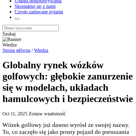
Usługa dostosowywania
Skontaktuj się z nami
Często zadawane pytania
Szukaj
Wiedza
Strona główna
/
Wiedza
Globalny rynek wózków
golfowych: głębokie zanurzenie
się w modelach, układach
hamulcowych i bezpieczeństwie
Oct 11, 2025
Zostaw wiadomość
Wózek golfowy już dawno wyrósł ze swojej nazwy.
To, co zaczęło się jako prosty pojazd do poruszania