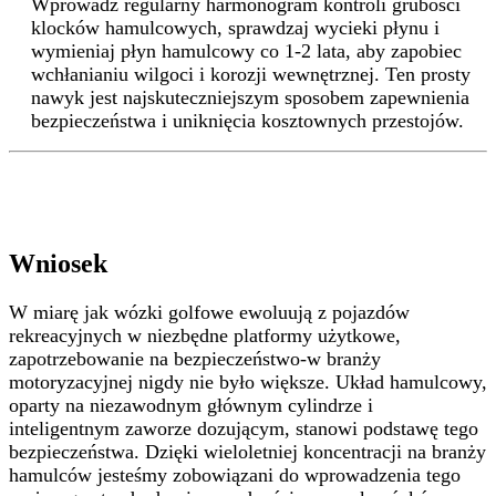
Wprowadź regularny harmonogram kontroli grubości
klocków hamulcowych, sprawdzaj wycieki płynu i
wymieniaj płyn hamulcowy co 1-2 lata, aby zapobiec
wchłanianiu wilgoci i korozji wewnętrznej. Ten prosty
nawyk jest najskuteczniejszym sposobem zapewnienia
bezpieczeństwa i uniknięcia kosztownych przestojów.
Wniosek
W miarę jak wózki golfowe ewoluują z pojazdów
rekreacyjnych w niezbędne platformy użytkowe,
zapotrzebowanie na bezpieczeństwo-w branży
motoryzacyjnej nigdy nie było większe. Układ hamulcowy,
oparty na niezawodnym głównym cylindrze i
inteligentnym zaworze dozującym, stanowi podstawę tego
bezpieczeństwa. Dzięki wieloletniej koncentracji na branży
hamulców jesteśmy zobowiązani do wprowadzenia tego